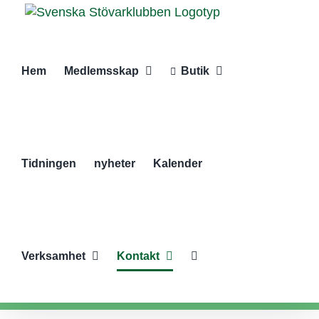
Fortsätt
till
innehållet
Hem
Medlemsskap
Butik
Tidningen
nyheter
Kalender
Verksamhet
Kontakt