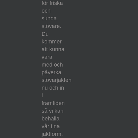
för friska
och
sunda
stövare.
Du
kommer
att kunna
vara
med och
påverka
stövarjakten
nu och in
i
framtiden
så vi kan
behålla
vår fina
jaktform.