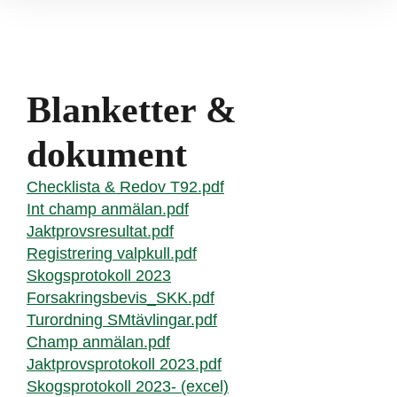
Blanketter &
dokument
Checklista & Redov T92.pdf
Int champ anmälan.pdf
Jaktprovsresultat.pdf
Registrering valpkull.pdf
Skogsprotokoll 2023
Forsakringsbevis_SKK.pdf
Turordning SMtävlingar.pdf
Champ anmälan.pdf
Jaktprovsprotokoll 2023.pdf
Skogsprotokoll 2023- (excel)