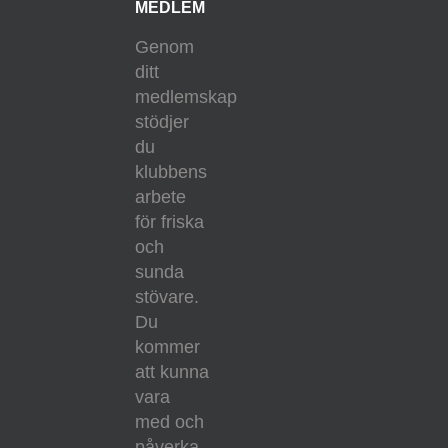
MEDLEM
Genom
ditt
medlemskap
stödjer
du
klubbens
arbete
för friska
och
sunda
stövare.
Du
kommer
att kunna
vara
med och
påverka