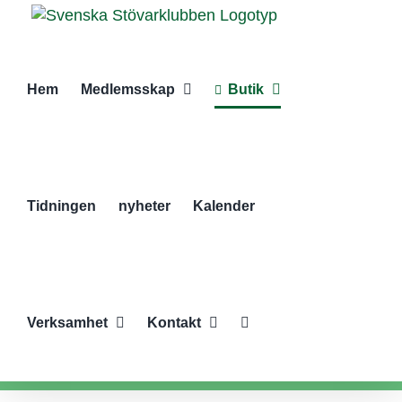
Fortsätt
till
innehållet
Hem
Medlemsskap
Butik
Tidningen
nyheter
Kalender
Verksamhet
Kontakt