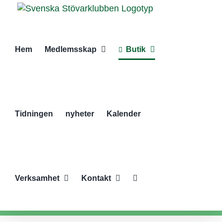
Fortsätt
till
innehållet
Hem
Medlemsskap
Butik
Tidningen
nyheter
Kalender
Verksamhet
Kontakt