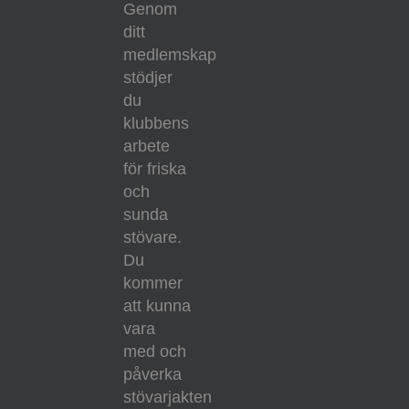
Genom
ditt
medlemskap
stödjer
du
klubbens
arbete
för friska
och
sunda
stövare.
Du
kommer
att kunna
vara
med och
påverka
stövarjakten