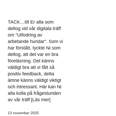
TACK…till Er alla som
deltog vid vår digitala träff
om ”Utfodring av
arbetande hundar”. Som vi
har förstått, tyckte Ni som
deltog, att det var en bra
föreläsning. Det känns
väldigt bra att vi fått så
positiv feedback, detta
ämne känns väldigt viktigt
och intressant. Här kan Ni
alla kolla på frågestunden
av vår träff [Läs mer]
13 november 2025