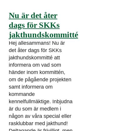
Nu är det åter
dags för SKKs
jakthundskommitté
Hej allesammans! Nu är
det åter dags för SKKs
jakthundskommitté att
informera om vad som
händer inom kommittén,
om de pågående projekten
samt informera om
kommande
kennelfullmäktige. Inbjudna
är du som är medlem i
någon av våra special eller
rasklubbar med jakthund!
Deltagande är frivilligt, men