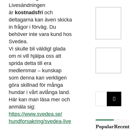
Livesändningen
är
kostnadsfri
och
deltagarna kan även skicka
in frågor i förväg. Du
behöver inte vara kund hos
Svedea.
Vi skulle bli väldigt glada
om ni vill hjälpa oss att
sprida detta till era
medlemmar – kunskap
som denna kan verkligen
göra skillnad för många
hundar i vårt avlånga land.
Sök
Här kan man läsa mer och
efter:
anmäla sig:
https://www.svedea.se/
hundforsakring/svedea-live
Popular
Recent