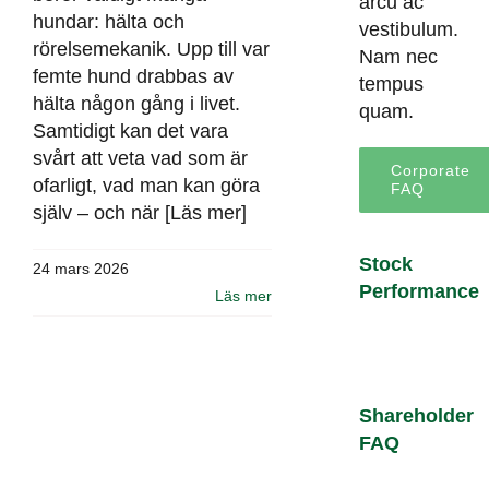
arcu ac
hundar: hälta och
vestibulum.
rörelsemekanik. Upp till var
Nam nec
femte hund drabbas av
tempus
hälta någon gång i livet.
quam.
Samtidigt kan det vara
svårt att veta vad som är
Corporate
ofarligt, vad man kan göra
FAQ
själv – och när [Läs mer]
Stock
24 mars 2026
Performance
Läs mer
Shareholder
FAQ