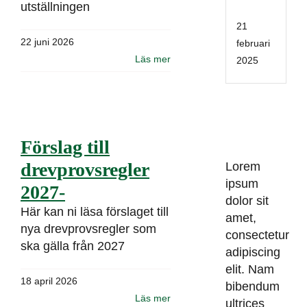
04
utställningen
21
22 juni 2026
februari
Läs mer
2025
Förslag till
drevprovsregler
Lorem
ipsum
2027-
dolor sit
Här kan ni läsa förslaget till
amet,
nya drevprovsregler som
consectetur
ska gälla från 2027
adipiscing
elit. Nam
18 april 2026
bibendum
Läs mer
ultrices