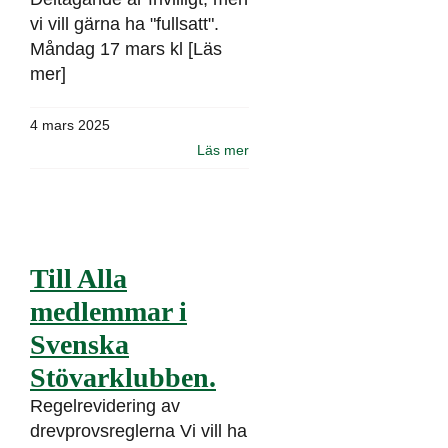
vi vill gärna ha "fullsatt".
Måndag 17 mars kl [Läs
mer]
4 mars 2025
Läs mer
Till Alla
medlemmar i
Svenska
Stövarklubben.
Regelrevidering av
drevprovsreglerna Vi vill ha