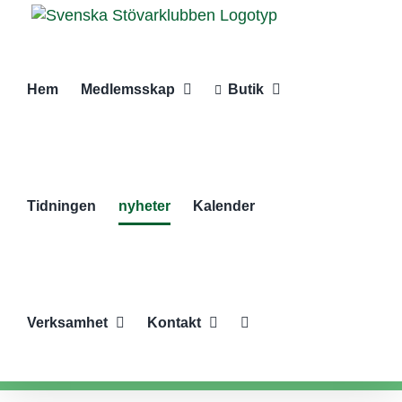
Fortsätt
till
innehållet
Hem
Medlemsskap
Butik
Tidningen
nyheter
Kalender
Verksamhet
Kontakt