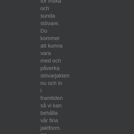
för friska
och
sunda
stövare.
Du
kommer
att kunna
vara
med och
påverka
stövarjakten
nu och in
i
framtiden
så vi kan
behålla
vår fina
jaktform.