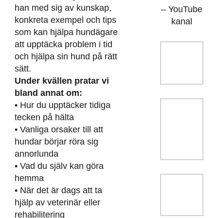
han med sig av kunskap,
– YouTube
konkreta exempel och tips
kanal
som kan hjälpa hundägare
att upptäcka problem i tid
och hjälpa sin hund på rätt
sätt.
Under kvällen pratar vi
bland annat om:
• Hur du upptäcker tidiga
tecken på hälta
• Vanliga orsaker till att
hundar börjar röra sig
annorlunda
• Vad du själv kan göra
hemma
• När det är dags att ta
hjälp av veterinär eller
rehabilitering