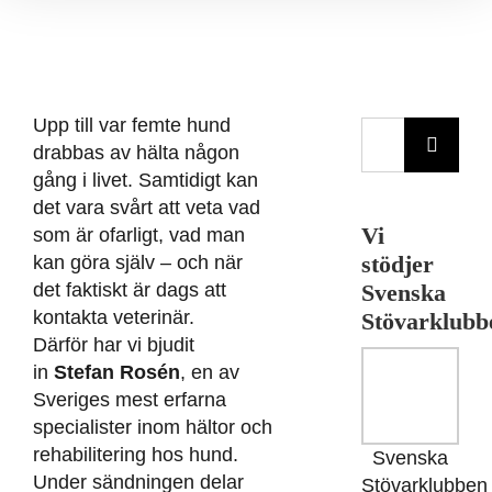
Upp till var femte hund
Sök
drabbas av hälta någon
efter:
gång i livet. Samtidigt kan
det vara svårt att veta vad
Vi
som är ofarligt, vad man
stödjer
kan göra själv – och när
det faktiskt är dags att
Svenska
kontakta veterinär.
Stövarklubb
Därför har vi bjudit
in
Stefan Rosén
, en av
Sveriges mest erfarna
specialister inom hältor och
rehabilitering hos hund.
Svenska
Under sändningen delar
Stövarklubben