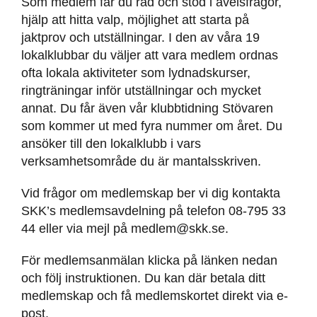
Som medlem får du råd och stöd i avelsfrågor,
hjälp att hitta valp, möjlighet att starta på
jaktprov och utställningar. I den av våra 19
lokalklubbar du väljer att vara medlem ordnas
ofta lokala aktiviteter som lydnadskurser,
ringträningar inför utställningar och mycket
annat. Du får även vår klubbtidning Stövaren
som kommer ut med fyra nummer om året. Du
ansöker till den lokalklubb i vars
verksamhetsområde du är mantalsskriven.
Vid frågor om medlemskap ber vi dig kontakta
SKK’s medlemsavdelning på telefon 08-795 33
44 eller via mejl på medlem@skk.se.
För medlemsanmälan klicka på länken nedan
och följ instruktionen. Du kan där betala ditt
medlemskap och få medlemskortet direkt via e-
post.