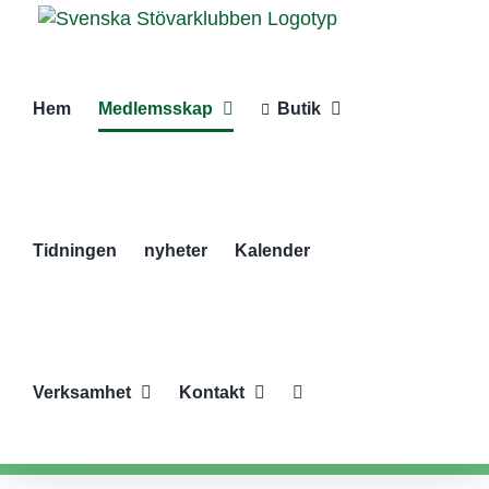
Fortsätt
till
innehållet
Hem
Medlemsskap
Butik
Tidningen
nyheter
Kalender
Verksamhet
Kontakt