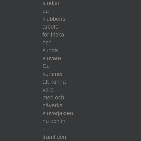
stödjer
du
klubbens
arbete
för friska
och
sunda
stövare.
Du
kommer
att kunna
vara
med och
påverka
stövarjakten
nu och in
i
framtiden