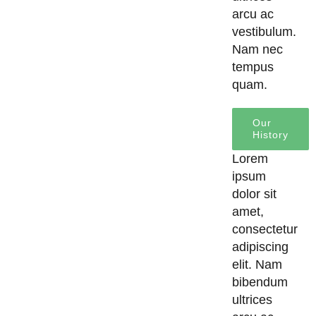
arcu ac
vestibulum.
Nam nec
tempus
quam.
Our
History
Lorem
ipsum
dolor sit
amet,
consectetur
adipiscing
elit. Nam
bibendum
ultrices