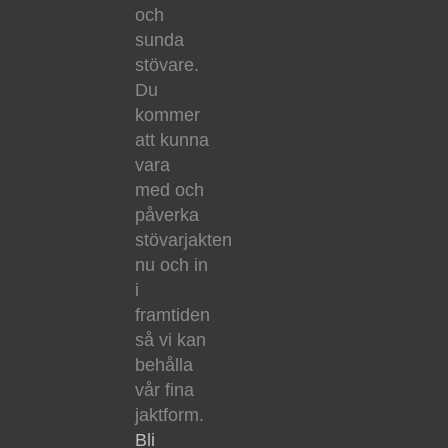
och
sunda
stövare.
Du
kommer
att kunna
vara
med och
påverka
stövarjakten
nu och in
i
framtiden
så vi kan
behålla
vår fina
jaktform.
Bli