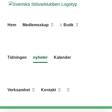
Fortsätt
till
innehållet
Hem
Medlemsskap
Butik
Tidningen
nyheter
Kalender
Verksamhet
Kontakt