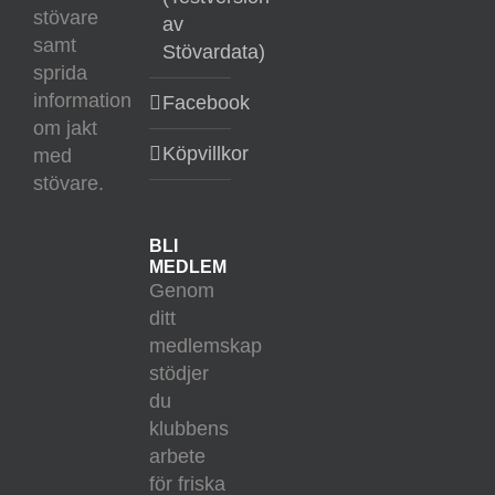
stövare
av
samt
Stövardata)
sprida
information
Facebook
om jakt
Köpvillkor
med
stövare.
BLI
MEDLEM
Genom
ditt
medlemskap
stödjer
du
klubbens
arbete
för friska