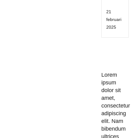
04
21
februari
2025
Lorem
ipsum
dolor sit
amet,
consectetur
adipiscing
elit. Nam
bibendum
ultrices