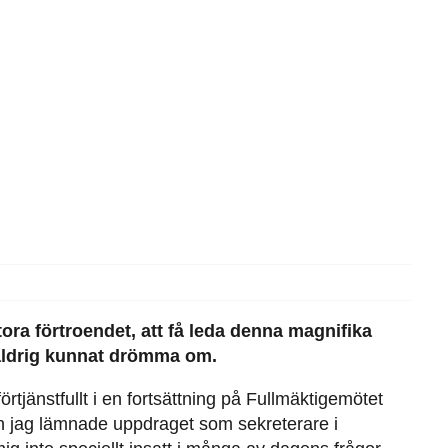
tora förtroendet, att få leda denna magnifika
 aldrig kunnat drömma om.
rtjänstfullt i en fortsättning på Fullmäktigemötet
an jag lämnade uppdraget som sekreterare i