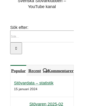
Svenska Stövarklubben –
YouTube kanal
Sök efter:
Popular
Recent
Kommentarer
Stövardata – statistik
15 januari 2024
Stövaren 2025-02