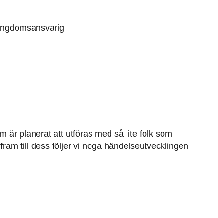
ungdomsansvarig
 är planerat att utföras med så lite folk som
fram till dess följer vi noga händelseutvecklingen