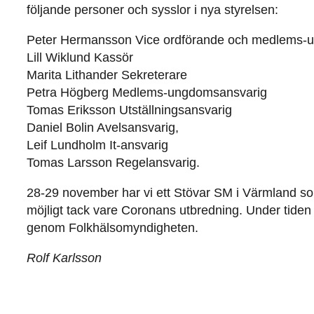
följande personer och sysslor i nya styrelsen:
Peter Hermansson Vice ordförande och medlems-
Lill Wiklund Kassör
Marita Lithander Sekreterare
Petra Högberg Medlems-ungdomsansvarig
Tomas Eriksson Utställningsansvarig
Daniel Bolin Avelsansvarig,
Leif Lundholm It-ansvarig
Tomas Larsson Regelansvarig.
28-29 november har vi ett Stövar SM i Värmland som
möjligt tack vare Coronans utbredning. Under tiden 
genom Folkhälsomyndigheten.
Rolf Karlsson