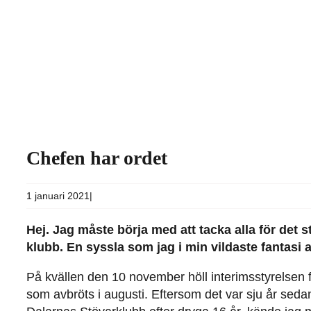
Chefen har ordet
1 januari 2021
|
Hej. Jag måste börja med att tacka alla för det s
klubb. En syssla som jag i min vildaste fantasi
På kvällen den 10 november höll interimsstyrelsen fö
som avbröts i augusti. Eftersom det var sju år sed