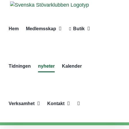
Fortsätt
till
innehållet
Hem
Medlemsskap
Butik
Tidningen
nyheter
Kalender
Verksamhet
Kontakt