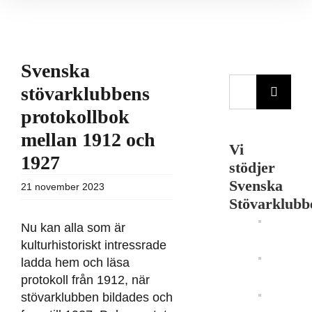
Svenska
Sök
stövarklubbens
efter:
protokollbok
mellan 1912 och
Vi
1927
stödjer
Svenska
21 november 2023
Stövarklubb
Nu kan alla som är
kulturhistoriskt intressrade
ladda hem och läsa
protokoll från 1912, när
stövarklubben bildades och