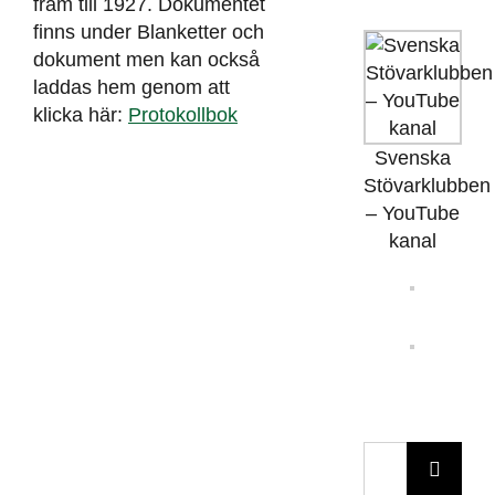
fram till 1927. Dokumentet
finns under Blanketter och
dokument men kan också
laddas hem genom att
klicka här:
Protokollbok
Svenska
Stövarklubben
– YouTube
kanal
Sök
efter: