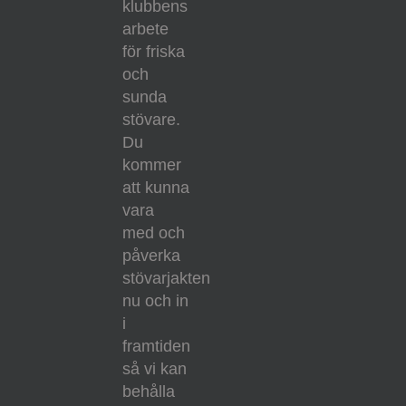
klubbens
arbete
för friska
och
sunda
stövare.
Du
kommer
att kunna
vara
med och
påverka
stövarjakten
nu och in
i
framtiden
så vi kan
behålla