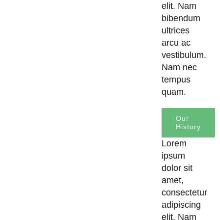
elit. Nam
bibendum
ultrices
arcu ac
vestibulum.
Nam nec
tempus
quam.
Our
History
Lorem
ipsum
dolor sit
amet,
consectetur
adipiscing
elit. Nam