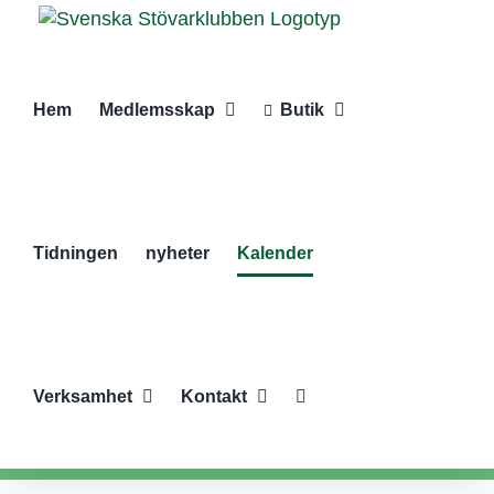
Fortsätt
till
innehållet
Hem
Medlemsskap
Butik
Tidningen
nyheter
Kalender
Verksamhet
Kontakt