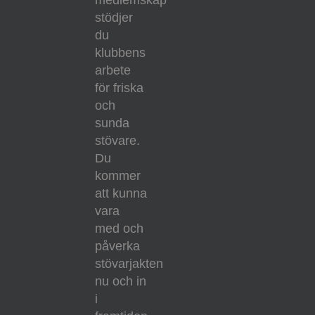
stödjer
du
klubbens
arbete
för friska
och
sunda
stövare.
Du
kommer
att kunna
vara
med och
påverka
stövarjakten
nu och in
i