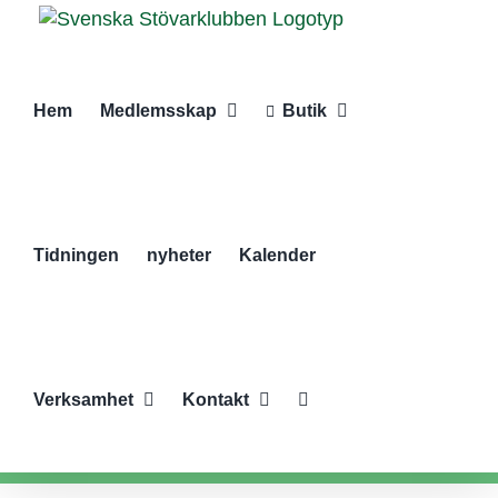
Fortsätt
till
innehållet
Hem
Medlemsskap
Butik
Tidningen
nyheter
Kalender
Verksamhet
Kontakt