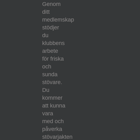
Genom
ditt
medlemskap
stödjer
du
klubbens
arbete
för friska
och
sunda
stövare.
Du
kommer
att kunna
vara
med och
påverka
stövarjakten